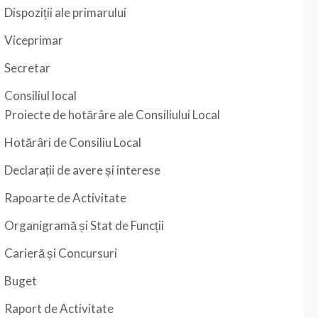
Dispoziții ale primarului
Viceprimar
Secretar
Consiliul local
Proiecte de hotărâre ale Consiliului Local
Hotărâri de Consiliu Local
Declarații de avere și interese
Rapoarte de Activitate
Organigramă și Stat de Funcții
Carieră și Concursuri
Buget
Raport de Activitate