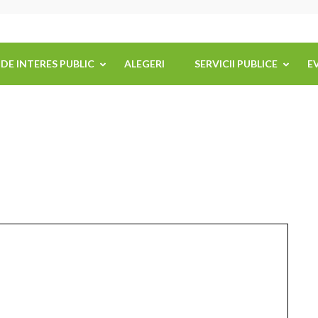
 DE INTERES PUBLIC
ALEGERI
SERVICII PUBLICE
E