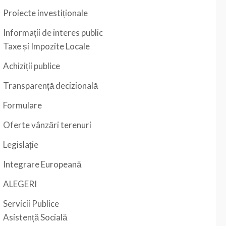
Proiecte investiționale
Informații de interes public
Taxe și Impozite Locale
Achiziții publice
Transparență decizională
Formulare
Oferte vânzări terenuri
Legislație
Integrare Europeană
ALEGERI
Servicii Publice
Asistență Socială