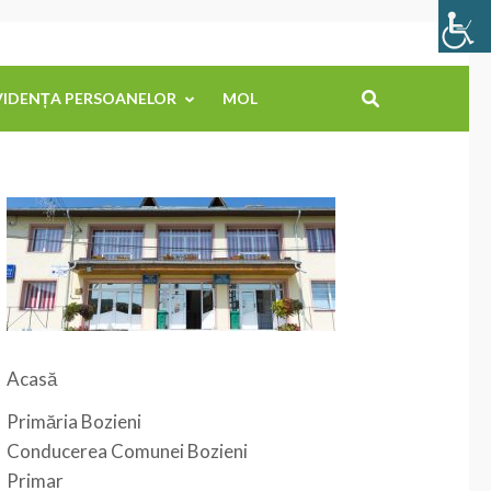
VIDENȚA PERSOANELOR
MOL
Acasă
Primăria Bozieni
Conducerea Comunei Bozieni
Primar