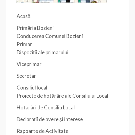
Acasă
Primăria Bozieni
Conducerea Comunei Bozieni
Primar
Dispoziții ale primarului
Viceprimar
Secretar
Consiliul local
Proiecte de hotărâre ale Consiliului Local
Hotărâri de Consiliu Local
Declarații de avere și interese
Rapoarte de Activitate