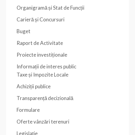
Organigramă și Stat de Funcții
Carieră și Concursuri
Buget
Raport de Activitate
Proiecte investiționale
Informații de interes public
Taxe și Impozite Locale
Achiziții publice
Transparență decizională
Formulare
Oferte vânzări terenuri
Legislație