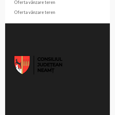
Oferta vânzare teren
Oferta vânzare teren