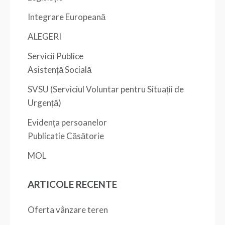
Integrare Europeană
ALEGERI
Servicii Publice
Asistență Socială
SVSU (Serviciul Voluntar pentru Situații de
Urgență)
Evidența persoanelor
Publicatie Căsătorie
MOL
ARTICOLE RECENTE
Oferta vânzare teren