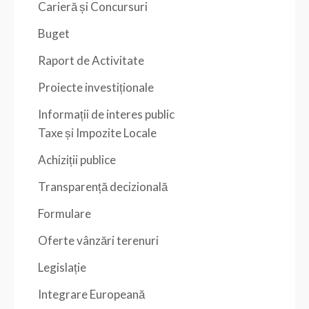
Carieră și Concursuri
Buget
Raport de Activitate
Proiecte investiționale
Informații de interes public
Taxe și Impozite Locale
Achiziții publice
Transparență decizională
Formulare
Oferte vânzări terenuri
Legislație
Integrare Europeană