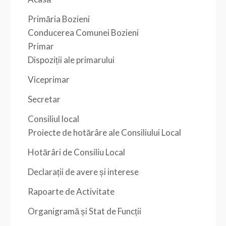
Primăria Bozieni
Conducerea Comunei Bozieni
Primar
Dispoziții ale primarului
Viceprimar
Secretar
Consiliul local
Proiecte de hotărâre ale Consiliului Local
Hotărâri de Consiliu Local
Declarații de avere și interese
Rapoarte de Activitate
Organigramă și Stat de Funcții