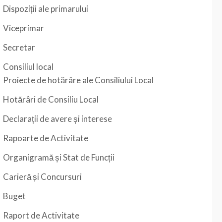
Dispoziții ale primarului
Viceprimar
Secretar
Consiliul local
Proiecte de hotărâre ale Consiliului Local
Hotărâri de Consiliu Local
Declarații de avere și interese
Rapoarte de Activitate
Organigramă și Stat de Funcții
Carieră și Concursuri
Buget
Raport de Activitate