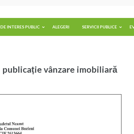
 DE INTERES PUBLIC
ALEGERI
SERVICII PUBLICE
E
 publicație vânzare imobiliară