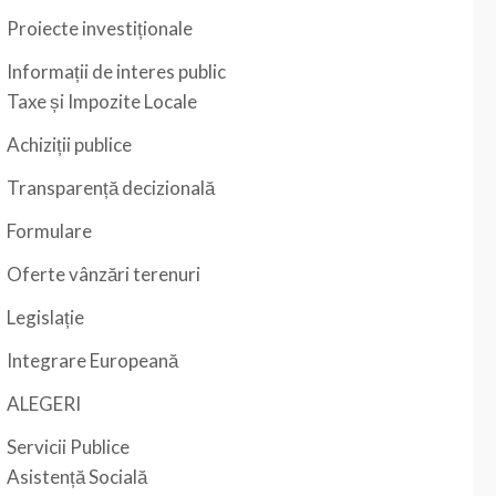
Proiecte investiționale
Informații de interes public
Taxe și Impozite Locale
Achiziții publice
Transparență decizională
Formulare
Oferte vânzări terenuri
Legislație
Integrare Europeană
ALEGERI
Servicii Publice
Asistență Socială