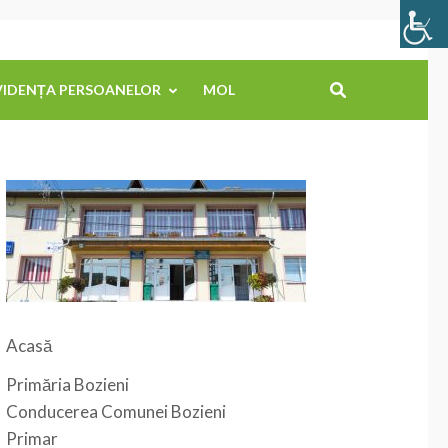
VIDENȚA PERSOANELOR
MOL
Acasă
Primăria Bozieni
Conducerea Comunei Bozieni
Primar