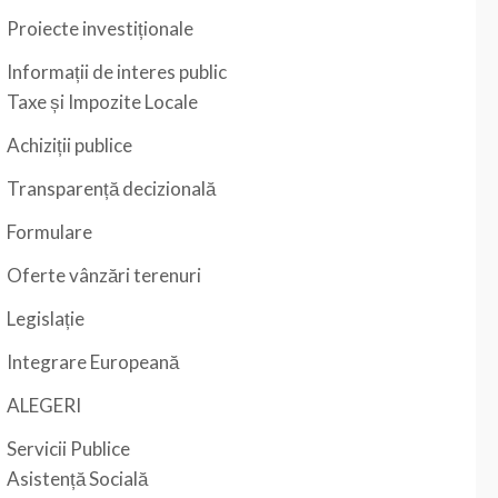
Proiecte investiționale
Informații de interes public
Taxe și Impozite Locale
Achiziții publice
Transparență decizională
Formulare
Oferte vânzări terenuri
Legislație
Integrare Europeană
ALEGERI
Servicii Publice
Asistență Socială