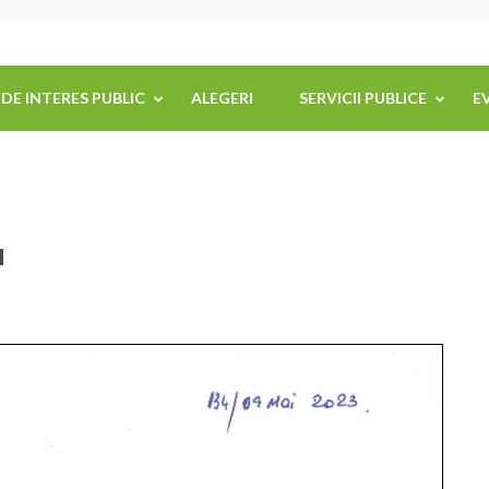
 DE INTERES PUBLIC
ALEGERI
SERVICII PUBLICE
E
u