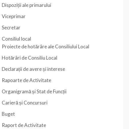
Dispoziții ale primarului
Viceprimar
Secretar
Consiliul local
Proiecte de hotărâre ale Consiliului Local
Hotărâri de Consiliu Local
Declarații de avere și interese
Rapoarte de Activitate
Organigramă și Stat de Funcții
Carieră și Concursuri
Buget
Raport de Activitate