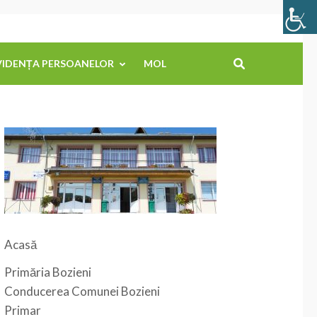
VIDENȚA PERSOANELOR
MOL
Acasă
Primăria Bozieni
Conducerea Comunei Bozieni
Primar