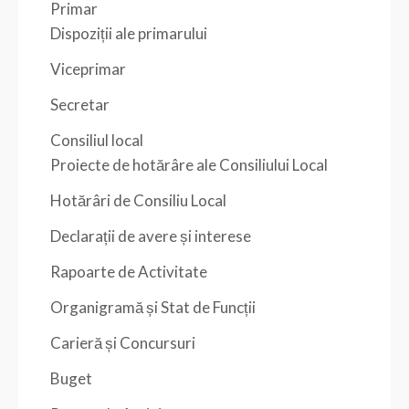
Primar
Dispoziții ale primarului
Viceprimar
Secretar
Consiliul local
Proiecte de hotărâre ale Consiliului Local
Hotărâri de Consiliu Local
Declarații de avere și interese
Rapoarte de Activitate
Organigramă și Stat de Funcții
Carieră și Concursuri
Buget