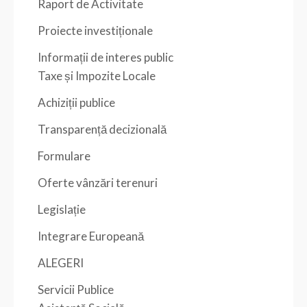
Raport de Activitate
Proiecte investiționale
Informații de interes public
Taxe și Impozite Locale
Achiziții publice
Transparență decizională
Formulare
Oferte vânzări terenuri
Legislație
Integrare Europeană
ALEGERI
Servicii Publice