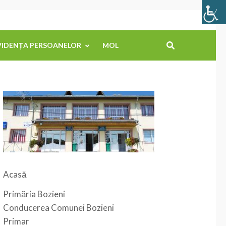
VIDENȚA PERSOANELOR
MOL
Acasă
Primăria Bozieni
Conducerea Comunei Bozieni
Primar