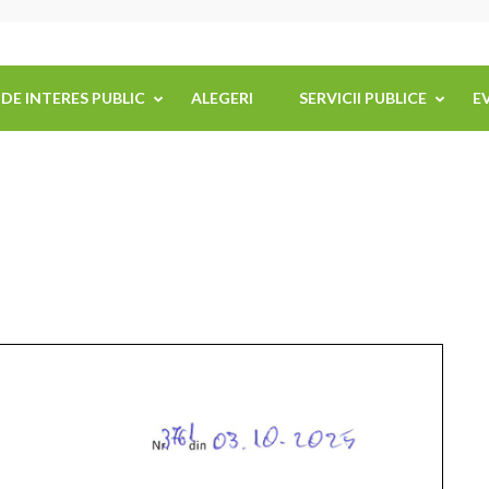
 DE INTERES PUBLIC
ALEGERI
SERVICII PUBLICE
E