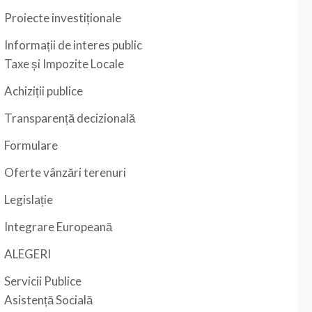
Proiecte investiționale
Informații de interes public
Taxe și Impozite Locale
Achiziții publice
Transparență decizională
Formulare
Oferte vânzări terenuri
Legislație
Integrare Europeană
ALEGERI
Servicii Publice
Asistență Socială