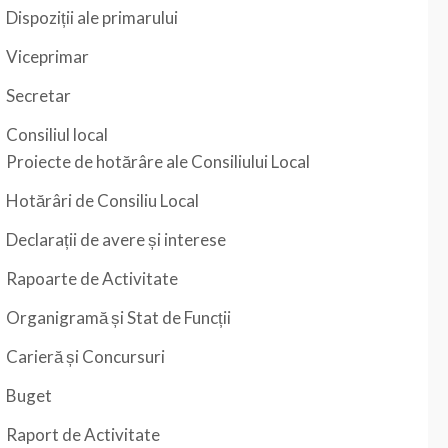
Dispoziții ale primarului
Viceprimar
Secretar
Consiliul local
Proiecte de hotărâre ale Consiliului Local
Hotărâri de Consiliu Local
Declarații de avere și interese
Rapoarte de Activitate
Organigramă și Stat de Funcții
Carieră și Concursuri
Buget
Raport de Activitate