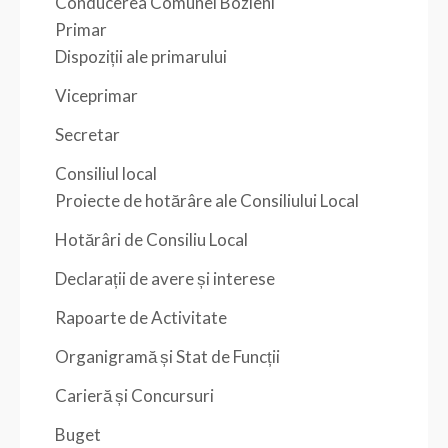
Conducerea Comunei Bozieni
Primar
Dispoziții ale primarului
Viceprimar
Secretar
Consiliul local
Proiecte de hotărâre ale Consiliului Local
Hotărâri de Consiliu Local
Declarații de avere și interese
Rapoarte de Activitate
Organigramă și Stat de Funcții
Carieră și Concursuri
Buget