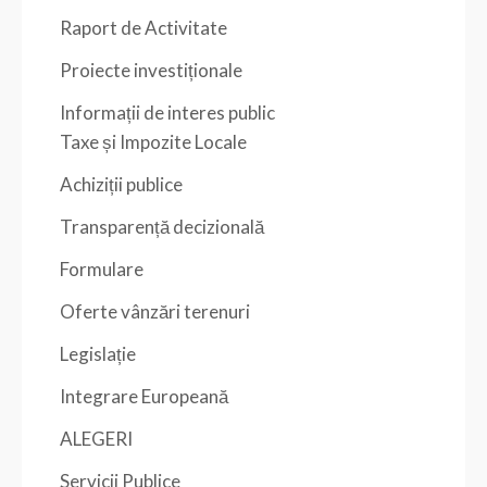
Raport de Activitate
Proiecte investiționale
Informații de interes public
Taxe și Impozite Locale
Achiziții publice
Transparență decizională
Formulare
Oferte vânzări terenuri
Legislație
Integrare Europeană
ALEGERI
Servicii Publice