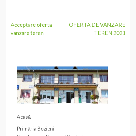
Navigare
Acceptare oferta
OFERTA DE VANZARE
vanzare teren
TEREN 2021
în
articole
Acasă
Primăria Bozieni